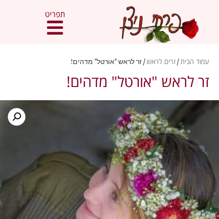
תפריט
עמוד הבית
/
זרים לראש
/ זר לראש "אורטל" מדהים!
זר לראש "אורטל" מדהים!