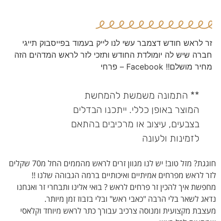
זר לראש חודש דצמבר עשי לנו לייק בעמוד בפייסבוק תייגי
חברה שיש לה יומולדת החודש ותזכי לזר לראש המדהים הזה
מחיר מושלם!! Facebook – פרחי
** התמונה משמשת להמחשת
המוצר באופן כללי. ייתכנו הבדלים
בצבעים, עיצוב או מרכיבים בהתאם
לזמינות ולעונה
חוגגת? מזל טוב! יש לנו מגוון זרים לראש מהממים החל מ70 שקלים
לזר לראש מפרחים אמיתיים ואיכותיים ברמה הגבוהה שלנו !!
מחפשת איך להכין זר פרחים לראש ? בואי אלינו ותבחרי זר ואנחנו
נדאג לשאר בלי הרבה "כאבי ראש" ובלי בזבוז זמן מיותר.
מעצבת מקצועית ומנוסה צרכיב עבורך כתר לראש מיוחד וקלאסי