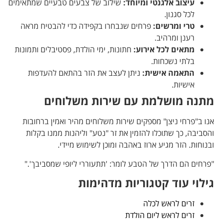
עיצוב אלגנטי ומיוחד:
שילוב של צבעים טבעיים שמתאימים
לכל סגנון.
טרי ומרשים:
פרחים שנבחרו בקפידה כדי להבטיח מראה
רענן ומרהיב.
מתאים לכל אירוע:
חתונות, ימי הולדת, פסטיבלים ותמונות
בלתי נשכחות.
התאמה אישית:
ניתן לעצב את הזר בהתאם להעדפות
אישיות.
מתנה מושלמת עם שירות משלוחים
אנו ב"פרחי ניצן" מספקים שירות משלוחים מהיר ואמין ברחובות
והסביבה, כך שתוכלו להזמין את זר "נטע" וליהנות ממנו בקלות
ובנוחות. הזר מגיע ארוז באהבה ומוכן לשימוש מיידי.
"פרחים הם הדרך של הטבע לומר: 'תתעוררי ליופי שמסביבך'."
גילוי עוד קטגוריות מדהימות
זרים לראש לכלה
זרים לראש ליום הולדת