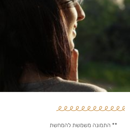
** התמונה משמשת להמחשת