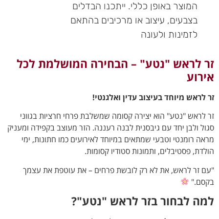
המוצר באופן כללי. ייתכנו הבדלים
בצבעים, עיצוב או מרכיבים בהתאם
לזמינות ולעונה
זר לראש "נטע" – הבחירה המושלמת לכל
אירוע
זר לראש מיוחד בעיצוב עדין ואלגנטי!
זר לראש "נטע" הוא יצירה קסומה שמשלבת פרחי חרציות בגווני
סגול ולבן יחד עם גיבסנית לבנה רעננה. הזר מעוצב בקפידה ומעניק
מראה רומנטי וטבעי שמתאים במיוחד לאירועים כמו חתונות, ימי
הולדת, פסטיבלים, ותמונות סטודיו קסומות.
"עם זר לראש, את לא רק לובשת פרחים – את עוטפת את עצמך
בקסם."
למה לבחור בזר לראש "נטע"?