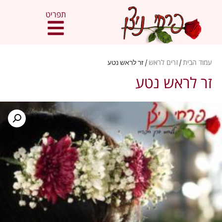
תפריט
עמוד הבית
/
זרים לראש
/ זר לראש נטע
זר לראש נטע