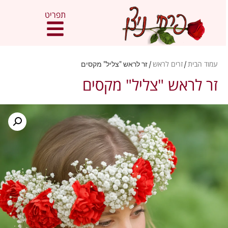
תפריט
עמוד הבית
/
זרים לראש
/ זר לראש "צליל" מקסים
זר לראש "צליל" מקסים