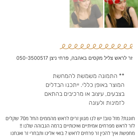
זר לראש צליל מקסים באהבה, פרחי ניצן 050-3500517
** התמונה משמשת להמחשת
המוצר באופן כללי. ייתכנו הבדלים
בצבעים, עיצוב או מרכיבים בהתאם
לזמינות ולעונה
חוגגת? מזל טוב! יש לנו מגוון זרים לראש מהממים החל מ70 שקלים
לזר לראש מפרחים אמיתיים ואיכותיים ברמה הגבוהה שלנו !!
מחפשת איך להכין זר פרחים לראש ? בואי אלינו ותבחרי זר ואנחנו