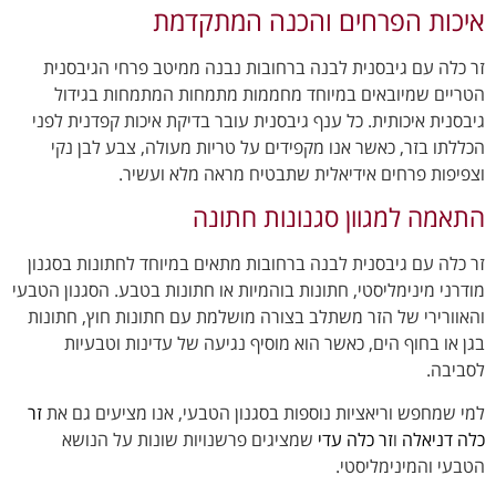
איכות הפרחים והכנה המתקדמת
זר כלה עם גיבסנית לבנה ברחובות נבנה ממיטב פרחי הגיבסנית
הטריים שמיובאים במיוחד מחממות מתמחות המתמחות בגידול
גיבסנית איכותית. כל ענף גיבסנית עובר בדיקת איכות קפדנית לפני
הכללתו בזר, כאשר אנו מקפידים על טריות מעולה, צבע לבן נקי
וצפיפות פרחים אידיאלית שתבטיח מראה מלא ועשיר.
התאמה למגוון סגנונות חתונה
זר כלה עם גיבסנית לבנה ברחובות מתאים במיוחד לחתונות בסגנון
מודרני מינימליסטי, חתונות בוהמיות או חתונות בטבע. הסגנון הטבעי
והאוורירי של הזר משתלב בצורה מושלמת עם חתונות חוץ, חתונות
בגן או בחוף הים, כאשר הוא מוסיף נגיעה של עדינות וטבעיות
לסביבה.
למי שמחפש וריאציות נוספות בסגנון הטבעי, אנו מציעים גם את
זר
כלה דניאלה
ו
זר כלה עדי
שמציגים פרשנויות שונות על הנושא
הטבעי והמינימליסטי.