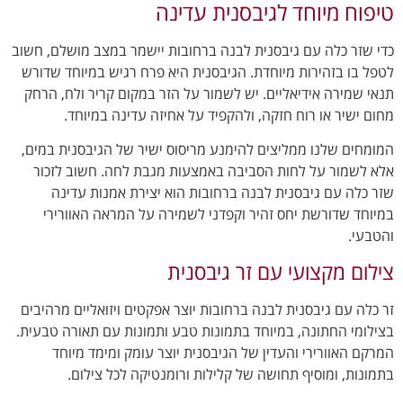
טיפוח מיוחד לגיבסנית עדינה
כדי שזר כלה עם גיבסנית לבנה ברחובות יישמר במצב מושלם, חשוב
לטפל בו בזהירות מיוחדת. הגיבסנית היא פרח רגיש במיוחד שדורש
תנאי שמירה אידיאליים. יש לשמור על הזר במקום קריר ולח, הרחק
מחום ישיר או רוח חזקה, ולהקפיד על אחיזה עדינה במיוחד.
המומחים שלנו ממליצים להימנע מריסוס ישיר של הגיבסנית במים,
אלא לשמור על לחות הסביבה באמצעות מגבת לחה. חשוב לזכור
שזר כלה עם גיבסנית לבנה ברחובות הוא יצירת אמנות עדינה
במיוחד שדורשת יחס זהיר וקפדני לשמירה על המראה האוורירי
והטבעי.
צילום מקצועי עם זר גיבסנית
זר כלה עם גיבסנית לבנה ברחובות יוצר אפקטים ויזואליים מרהיבים
בצילומי החתונה, במיוחד בתמונות טבע ותמונות עם תאורה טבעית.
המרקם האוורירי והעדין של הגיבסנית יוצר עומק ומימד מיוחד
בתמונות, ומוסיף תחושה של קלילות ורומנטיקה לכל צילום.