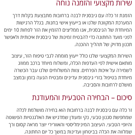
שירות מקצועי והזמנה נוחה
הזמנת זר כלה עם גיבסנית לבנה ברחובות מתבצעת בקלות דרך
המערכת המקוונת שלנו או בייעוץ אישי בחנות. בגלל הרגישות
המיוחדת של הגיבסנית, אנו ממליצים להזמין את הזר לפחות 10 ימים
לפני מועד החתונה כדי להבטיח זמינות של גיבסנית איכותית ולאפשר
תכנון מדויק של תהליך ההכנה.
השירות המקצועי שלנו כולל ייעוץ מומחה לגבי טיפוח הזר, עיצוב
מותאם אישית לפי העדפות הכלה, ומשלוח מיוחד ברכב ממוזג
לשמירה על איכות הפרחים. צוות המשלוחים שלנו עבר הכשרה
מיוחדת בטיפול בזרי גיבסנית עדינים ומבטיח הגעה בזמן ובמצב
מושלם לרחובות והסביבה.
סיכום – הבחירה הטבעית והמעודנת
זר כלה עם גיבסנית לבנה ברחובות הוא בחירה מושלמת לכלה
שמחפשת סגנון טבעי, נקי ומעודן שמדגיש את האלגנטיות הפשוטה
והיופי הטבעי. העיצוב המינימליסטי והאוורירי יוצר מראה קסום ורך
שמלווה את הכלה בביטחון ועדינות במשך כל יום החתונה.