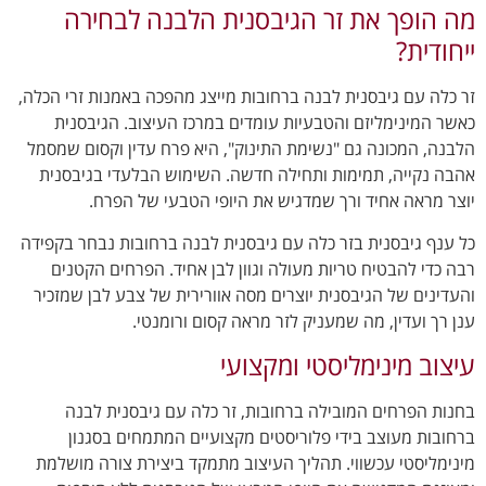
מה הופך את זר הגיבסנית הלבנה לבחירה
ייחודית?
זר כלה עם גיבסנית לבנה ברחובות מייצג מהפכה באמנות זרי הכלה,
כאשר המינימליזם והטבעיות עומדים במרכז העיצוב. הגיבסנית
הלבנה, המכונה גם "נשימת התינוק", היא פרח עדין וקסום שמסמל
אהבה נקייה, תמימות ותחילה חדשה. השימוש הבלעדי בגיבסנית
יוצר מראה אחיד ורך שמדגיש את היופי הטבעי של הפרח.
כל ענף גיבסנית בזר כלה עם גיבסנית לבנה ברחובות נבחר בקפידה
רבה כדי להבטיח טריות מעולה וגוון לבן אחיד. הפרחים הקטנים
והעדינים של הגיבסנית יוצרים מסה אוורירית של צבע לבן שמזכיר
ענן רך ועדין, מה שמעניק לזר מראה קסום ורומנטי.
עיצוב מינימליסטי ומקצועי
בחנות הפרחים המובילה ברחובות, זר כלה עם גיבסנית לבנה
ברחובות מעוצב בידי פלוריסטים מקצועיים המתמחים בסגנון
מינימליסטי עכשווי. תהליך העיצוב מתמקד ביצירת צורה מושלמת