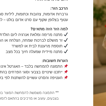
הרכב הזר:
גרברות אדומות, צהובות וכתומות, ליליות סגור
עטוף בצלופן שקוף עם סרט אדום בולט – ל
למה הזר הזה מתאים?
מתנה מרימה ומלאת אנרגיה ליום הולדת
זר מושלם לברכות שמחה, הצלחה או ה
תוספת מרעננת לבית או למשרד
מתנה מיידית שמעלה חיוך בכל מצב
הערות חשובות:
התמונה להמחשה בלבד – האגרטל אינו 
ייתכנו שינויים בצבעי וסוגי הפרחים בהתא
העטיפה והסרט עשויים להשתנות לפי בק
** התמונה משמשת להמחשת המוצר באופן
בצבעים, עיצוב או מרכיבים בהתאם לזמינ