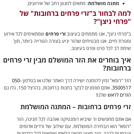
מתנה מושלמת
: מתאים למגוון רחב של אירועים.
למה לבחור ב"זרי פרחים ברחובות" של
"פרחי ניצן"?
ב"פרחי ניצן", אנו מתמחים בעיצוב
זרי פרחים
שמתאימים לכל אירוע
ומטרת חיים. אנו מבטיחים שהזר יגיע בצורה הטרייה ביותר, תוך
שימת לב לכל פרט ופרט בעיצוב.
איך בוחרים את הזר המושלם מבין זרי פרחים
ברחובות?
הזר "רומא" זמין להזמנה ישירה דרך האתר שלנו או בטלפון
050-
3500517
. אתם מוזמנים לבקר בחנות ברחובות, בהרצל 150. גלו גם
הזרים לראש
שלנו!
זרי פרחים ברחובות – המתנה המושלמת
אם אתם מחפשים זר שיביא רומנטיקה ואהבה לכל חגיגה, הזר
"רומא" הוא הבחירה המושלמת. עם שילוב של ורדים אדומים
וגיבסנית לבנה, הזר מציע מראה קלאסי שיתאים לכל הזדמנות.