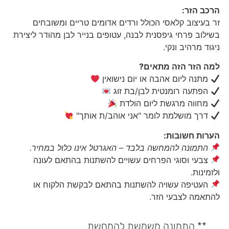
הרכב הזר:
זר בעיצוב קלאסי הכולל ורדים אדומים טריים ומשובחים
בשילוב פרחי גיפסנית לבנה, עטופים בנייר לבן מהודר ליצירת
ניגוד מרהיב ונקי.
למה הזר הזה מתאים?
מתנה ליום אהבה או יום נישואין
הפתעה רומנטית לבן/בת זוג
מחווה מרגשת ליום הולדת
דרך מושלמת לומר "אני אוהב/ת אותך"
הערות חשובות:
התמונה להמחשה בלבד – האגרטל אינו כלול במחיר.
צבעי וסוגי הפרחים עשויים להשתנות בהתאם לעונה
ולזמינות.
העטיפה עשויה להשתנות בהתאם לבקשת הלקוח או
להתאמה לצבעי הזר.
** התמונה משמשת להמחשת