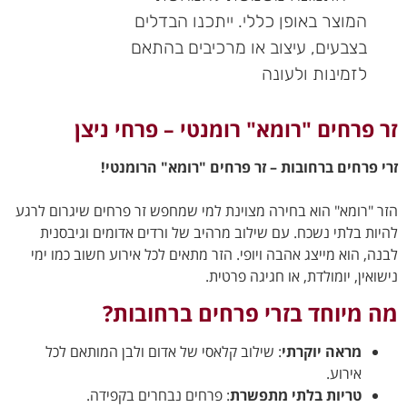
המוצר באופן כללי. ייתכנו הבדלים
בצבעים, עיצוב או מרכיבים בהתאם
לזמינות ולעונה
זר פרחים "רומא" רומנטי – פרחי ניצן
זרי פרחים ברחובות – זר פרחים "רומא" הרומנטי!
הזר "רומא" הוא בחירה מצוינת למי שמחפש זר פרחים שיגרום לרגע
להיות בלתי נשכח. עם שילוב מרהיב של ורדים אדומים וגיבסנית
לבנה, הוא מייצג אהבה ויופי. הזר מתאים לכל אירוע חשוב כמו ימי
נישואין, יומולדת, או חגיגה פרטית.
מה מיוחד בזרי פרחים ברחובות?
מראה יוקרתי
: שילוב קלאסי של אדום ולבן המותאם לכל
אירוע.
טריות בלתי מתפשרת
: פרחים נבחרים בקפידה.