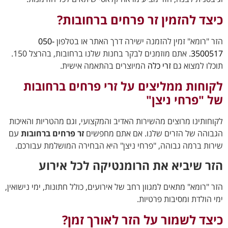
כיצד להזמין זר פרחים ברחובות?
הזר "רומא" זמין להזמנה ישירה דרך האתר או בטלפון
050-
3500517
. אתם מוזמנים לבקר בחנות שלנו ברחובות, בהרצל 150.
תוכלו למצוא גם
זרי כלה
המיוצרים בהתאמה אישית.
לקוחות ממליצים על זרי פרחים ברחובות
של "פרחי ניצן"
לקוחותינו מרוצים מהשירות האדיב והמקצועי, וגם מהטריות והאיכות
הגבוהה של הזרים שלנו. אם אתם מחפשים
זר פרחים ברחובות
עם
שירות ברמה גבוהה, "פרחי ניצן" היא הבחירה המושלמת עבורכם.
הזר שיביא את הרומנטיקה לכל אירוע
הזר "רומא" מתאים למגוון רחב של אירועים, כולל חתונות, ימי נישואין,
ימי הולדת ומסיבות פרטיות.
כיצד לשמור על הזר לאורך זמן?