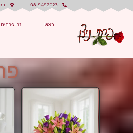
08-9492023
הרצל 150
ראשי
זרי פרחים
פרח