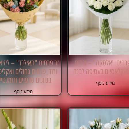
פרחים "אלסקה" – ורדים
זר פרחים "תאילנד" – ליזיא
ם קלאסיים בעטיפה לבנה
ורוד, פרחים כחולים ואקלי
בגוונים טבעיים ורומנטיי
מידע נוסף
מידע נוסף