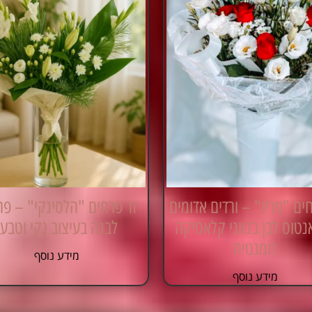
ים "פריז" – ורדים אדומים
זר פרחים "הלסינקי" – פר
אנטוס לבן בגווני קלאסיקה
לבנה בעיצוב נקי וטבעי
רומנטית
מידע נוסף
מידע נוסף