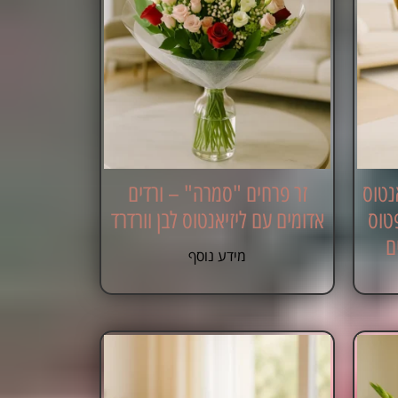
נטוס
זר פרחים "סמרה" – ורדים
פטוס
אדומים עם ליזיאנטוס לבן וורדרד
ם
מידע נוסף