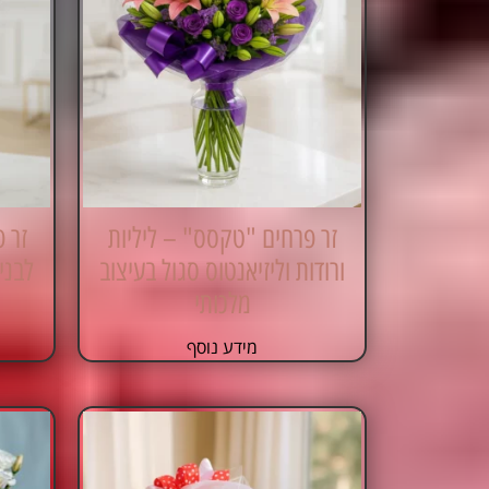
זר פרחים "טקסס" – ליליות
זר 
ורודות וליזיאנטוס סגול בעיצוב
לבני
מלכותי
מידע נוסף