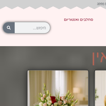
 פתיחה
סחלבים ואנטוריום
ין