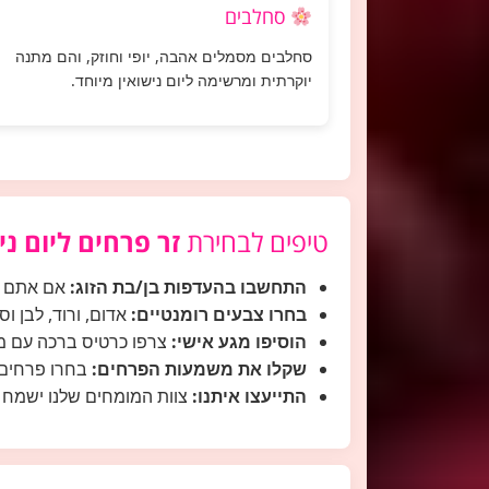
סחלבים
סחלבים מסמלים אהבה, יופי וחוזק, והם מתנה
יוקרתית ומרשימה ליום נישואין מיוחד.
טיפים לבחירת
זר פרחים ליום ני
התחשבו בהעדפות בן/בת הזוג:
אם אתם יו
בחרו צבעים רומנטיים:
אדום, ורוד, לבן וס
הוסיפו מגע אישי:
צרפו כרטיס ברכה עם מי
שקלו את משמעות הפרחים:
בחרו פרחים
התייעצו איתנו:
צוות המומחים שלנו ישמח 