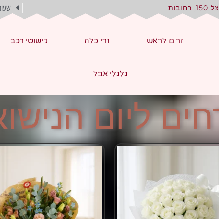
, רחובות
שעות
זרים לראש
זרי כלה
קישוטי רכב
גלגלי אבל
ים ליום הנישוא