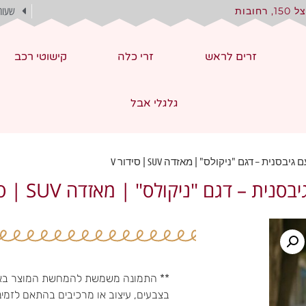
, רחובות
שעות
זרים לראש
זרי כלה
קישוטי רכב
גלגלי אבל
ית – דגם "ניקולס" | מאזדה SUV | סידור V
 – דגם "ניקולס" | מאזדה SUV | סידור V
** התמונה משמשת להמחשת המוצר באופן
בצבעים, עיצוב או מרכיבים בהתאם לזמינ